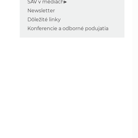
SAV v médiách
Newsletter
Dôležité linky
Konferencie a odborné podujatia