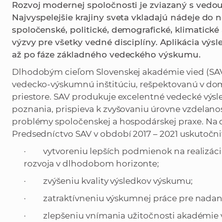
Rozvoj modernej spoločnosti je zviazaný s vedo
Najvyspelejšie krajiny sveta vkladajú nádeje do 
spoločenské, politické, demografické, klimatické
výzvy pre všetky vedné disciplíny. Aplikácia vý
až po fáze základného vedeckého výskumu.
Dlhodobým cieľom Slovenskej akadémie vied (SAV
vedecko-výskumnú inštitúciu, rešpektovanú v 
priestore. SAV produkuje excelentné vedecké výs
poznania, prispieva k zvyšovaniu úrovne vzdelanos
problémy spoločenskej a hospodárskej praxe. Na d
Predsedníctvo SAV v období 2017 – 2021 uskutočni
· vytvoreniu lepších podmienok na realizáciu
rozvoja v dlhodobom horizonte;
· zvýšeniu kvality výsledkov výskumu;
· zatraktívneniu výskumnej práce pre nadan
· zlepšeniu vnímania užitočnosti akadémie v