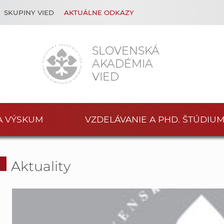
SKUPINY VIED
AKTUÁLNE ODKAZY
SLOVENSKÁ
AKADÉMIA
VIED
A VÝSKUM
VZDELÁVANIE A PHD. ŠTÚDIU
Aktuality