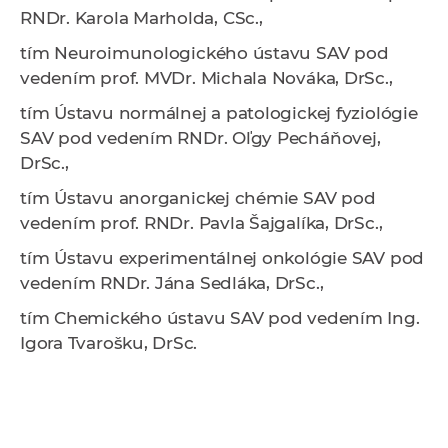
RNDr. Karola Marholda, CSc.,
tím
Neuroimunologického ústavu SAV
pod
vedením
prof. MVDr. Michala Nováka, DrSc.,
tím
Ústavu normálnej a patologickej fyziológie
SAV
pod vedením
RNDr. Oľgy Pecháňovej,
DrSc.,
tím
Ústavu anorganickej chémie SAV
pod
vedením
prof. RNDr. Pavla Šajgalíka, DrSc.,
tím
Ústavu experimentálnej onkológie SAV
pod
vedením
RNDr. Jána Sedláka, DrSc.,
tím
Chemického ústavu SAV
pod vedením
Ing.
Igora Tvarošku, DrSc.