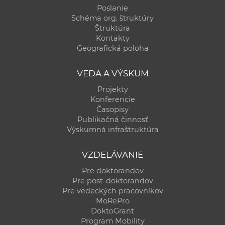
Poslanie
Schéma org. štruktúry
Štruktúra
Kontakty
Geografická poloha
VEDA A VÝSKUM
Projekty
Konferencie
Časopisy
Publikačná činnosť
Výskumná infraštruktúra
VZDELÁVANIE
Pre doktorandov
Pre post-doktorandov
Pre vedeckých pracovníkov
MoRePro
DoktoGrant
Program Mobility