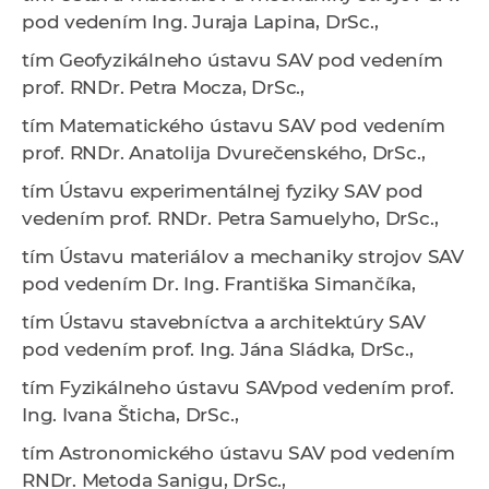
pod vedením
Ing. Juraja Lapina, DrSc.,
tím
Geofyzikálneho ústavu SAV
pod vedením
prof. RNDr. Petra Mocza,
DrSc.,
tím
Matematického ústavu SAV
pod vedením
prof. RNDr. Anatolija Dvurečenského, DrSc.,
tím
Ústavu experimentálnej fyziky SAV
pod
vedením
prof. RNDr. Petra Samuelyho, DrSc.,
tím
Ústavu materiálov a mechaniky strojov SAV
pod vedením
Dr. Ing. Františka Simančíka,
tím
Ústavu stavebníctva a architektúry SAV
pod vedením
prof. Ing. Jána Sládka, DrSc.,
tím
Fyzikálneho ústavu SAV
pod vedením
prof.
Ing. Ivana Šticha, DrSc.,
tím
Astronomického ústavu SAV
pod vedením
RNDr. Metoda Sanigu, DrSc.,