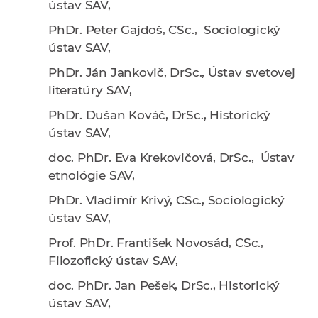
ústav SAV,
PhDr. Peter Gajdoš, CSc.
, Sociologický
ústav SAV,
PhDr. Ján Jankovič, DrSc.,
Ústav svetovej
literatúry SAV,
PhDr. Dušan Kováč, DrSc.,
Historický
ústav SAV,
doc. PhDr. Eva Krekovičová, DrSc
., Ústav
etnológie SAV,
PhDr. Vladimír Krivý, CSc.,
Sociologický
ústav SAV,
Prof. PhDr. František Novosád, CSc
.,
Filozofický ústav SAV,
doc. PhDr. Jan Pešek, DrSc
., Historický
ústav SAV,