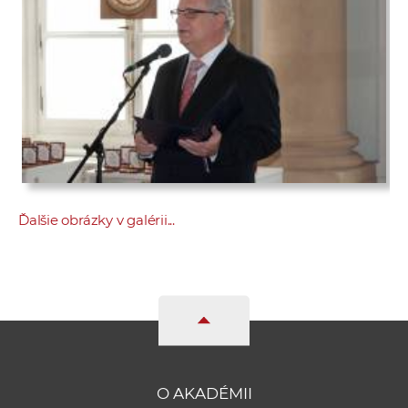
Ďalšie obrázky v galérii...
O AKADÉMII