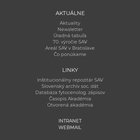
AKTUÁLNE
Aktuality
Newsletter
Úradná tabuľa
70. výročie SAV
Areál SAV v Bratislave
Čo ponúkame
LINKY
Inštitucionálny repozitár SAV
Slovenský archív soc. dát
Databáza fytocenolog. zápisov
Časopis Akadémia
Otvorená akadémia
INTRANET
WEBMAIL