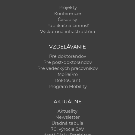
Projekty
Konferencie
Časopisy
Publikačná činnosť
Výskumná infraštruktúra
VZDELÁVANIE
Pre doktorandov
Pre post-doktorandov
Pre vedeckých pracovníkov
MoRePro
DoktoGrant
Program Mobility
AKTUÁLNE
Aktuality
Newsletter
Úradná tabuľa
70. výročie SAV