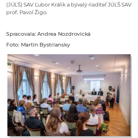
(JÚĽŠ) SAV Ľubor Králik a bývalý riaditeľ JÚĽŠ SAV
prof. Pavol Žigo.
Spracovala: Andrea Nozdrovická
Foto: Martin Bystriansky