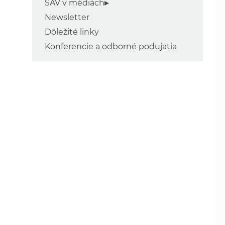
SAV v médiách
Newsletter
Dôležité linky
Konferencie a odborné podujatia