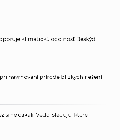
poruje klimatickú odolnosť Beskýd
pri navrhovaní prírode blízkych riešení
ž sme čakali: Vedci sledujú, ktoré