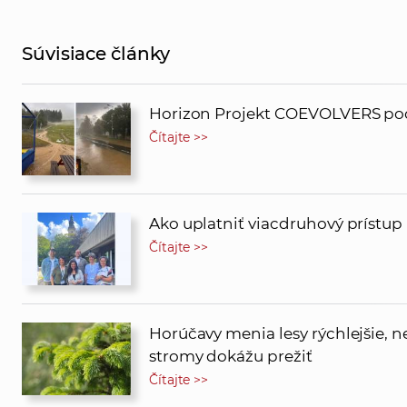
Súvisiace články
Horizon Projekt COEVOLVERS pod
Čítajte >>
Ako uplatniť viacdruhový prístup 
Čítajte >>
Horúčavy menia lesy rýchlejšie, ne
stromy dokážu prežiť
Čítajte >>