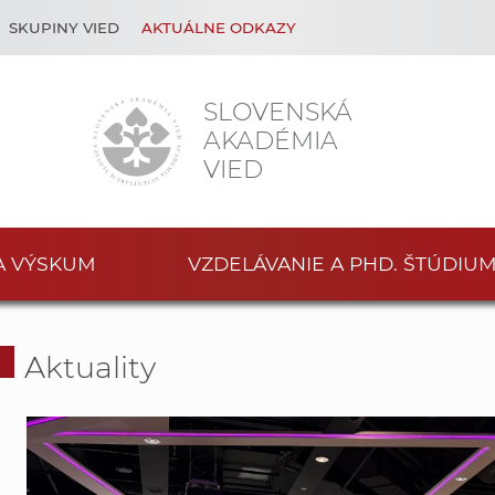
SKUPINY VIED
AKTUÁLNE ODKAZY
SLOVENSKÁ
AKADÉMIA
VIED
A VÝSKUM
VZDELÁVANIE A PHD. ŠTÚDIU
Aktuality