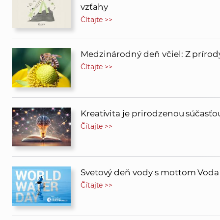
vzťahy
Čítajte >>
Medzinárodný deň včiel: Z prírody
Čítajte >>
Kreativita je prirodzenou súčasť
Čítajte >>
Svetový deň vody s mottom Voda 
Čítajte >>