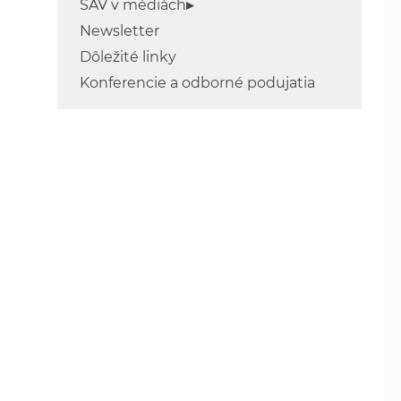
SAV v médiách
Newsletter
Dôležité linky
Konferencie a odborné podujatia