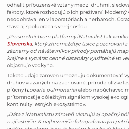
odhaliť príbuzenské vzťahy medzi druhmi, sledova
faktory, ktoré rozhodujú o ich prežívaní. Moderný
neodohráva len v laboratóriách a herbároch. Čor
stáva aj spolupráca s verejnosťou.
„Prostredníctvom platformy iNaturalist tak vznik
Slovenska
, ktorý zhromažďuje tisíce pozorovaní z 
záznamy od návštevníkov prírody pomáhajú mapov
krajine a vytvárať cenné databázy využiteľné vo 
objasňuje vedkyňa.
Takéto údaje zároveň umožňujú dokumentovať výs
druhov viazaných na zachované, prírode blízke les
pľúcny (
Lobaria pulmonaria
) alebo napúchavec m
prítomnosť je dôležitým signálom vysokej ekolog
kontinuity lesných ekosystémov.
„Dáta z iNaturalistu zároveň ukazujú aj opačný pól 
najčastejšie. K najbežnejšie fotografovaným patrí 
vyšším obsahom živín, či konárnik slivkový, ktorý j