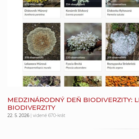
MEDZINÁRODNÝ DEŇ BIODIVERZITY: LI
BIODIVERZITY
22. 5. 2026
| videné 670-krát