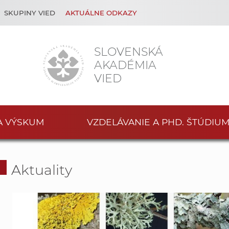
SKUPINY VIED
AKTUÁLNE ODKAZY
SLOVENSKÁ
AKADÉMIA
VIED
A VÝSKUM
VZDELÁVANIE A PHD. ŠTÚDIU
Aktuality