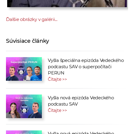
Ďalšie obrázky v galérii...
Súvisiace články
Vyšla špeciálna epizóda Vedeckého
podcastu SAV o superpočítači
PERUN
Čítajte >>
Vyšla nová epizóda Vedeckého
podcastu SAV
Čítajte >>
Vyšla nová epizóda Vedeckého