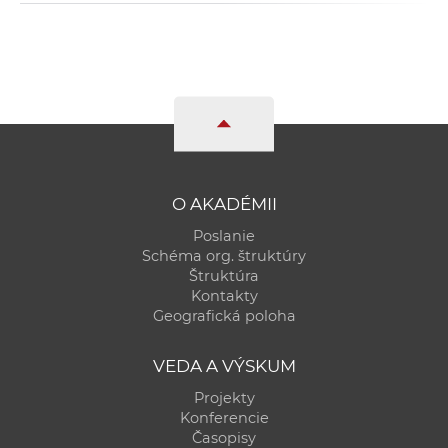
O AKADÉMII
Poslanie
Schéma org. štruktúry
Štruktúra
Kontakty
Geografická poloha
VEDA A VÝSKUM
Projekty
Konferencie
Časopisy