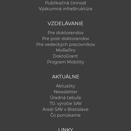
Publikačná činnosť
Výskumná infraštruktúra
VZDELÁVANIE
Pre doktorandov
Pre post-doktorandov
Pre vedeckých pracovníkov
MoRePro
DoktoGrant
Program Mobility
AKTUÁLNE
Aktuality
Newsletter
Úradná tabuľa
70. výročie SAV
Areál SAV v Bratislave
Čo ponúkame
LINKY