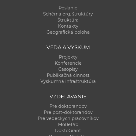
Poslanie
Schéma org. štruktúry
Štruktúra
Kontakty
Geografická poloha
VEDA A VÝSKUM
Projekty
Konferencie
Časopisy
Publikačná činnosť
Výskumná infraštruktúra
VZDELÁVANIE
Pre doktorandov
Pre post-doktorandov
Pre vedeckých pracovníkov
MoRePro
DoktoGrant