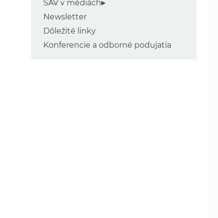
SAV v médiách
Newsletter
Dôležité linky
Konferencie a odborné podujatia