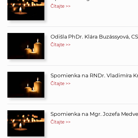
Čítajte >>
Odišla PhDr. Klára Buzássyová, CS
Čítajte >>
Spomienka na RNDr. Vladimíra Kn
Čítajte >>
Spomienka na Mgr. Jozefa Medve
Čítajte >>