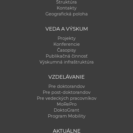
Štruktúra
Kontakty
Geografická poloha
VEDA A VÝSKUM
Projekty
Konferencie
Časopisy
Publikačná činnosť
Výskumná infraštruktúra
VZDELÁVANIE
Pre doktorandov
Pre post-doktorandov
Pre vedeckých pracovníkov
MoRePro
DoktoGrant
Program Mobility
AKTUÁLNE