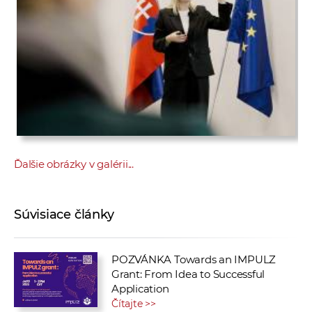
Ďalšie obrázky v galérii...
Súvisiace články
POZVÁNKA Towards an IMPULZ
Grant: From Idea to Successful
Application
Čítajte >>