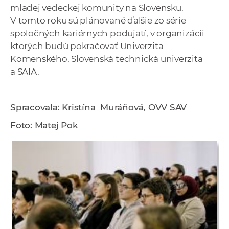
mladej vedeckej komunity na Slovensku.
V tomto roku sú plánované ďalšie zo série
spoločných kariérnych podujatí, v organizácii
ktorých budú pokračovať Univerzita
Komenského, Slovenská technická univerzita
a SAIA.
Spracovala: Kristína Muráňová, OVV SAV
Foto: Matej Pok