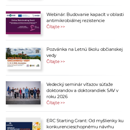
Webinár: Budovanie kapacít v oblasti
antimikrobiálnej rezistencie
Čítajte >>
Pozvánka na Letnú školu občianskej
vedy
Čítajte >>
Vedecký seminár víťazov súťaže
doktorandov a doktorandiek SAV v
roku 2026
Čítajte >>
ERC Starting Grant: Od myšlienky ku
konkurencieschopnému návrhu