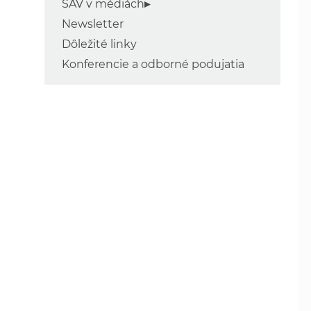
SAV v médiách
Newsletter
Dôležité linky
Konferencie a odborné podujatia