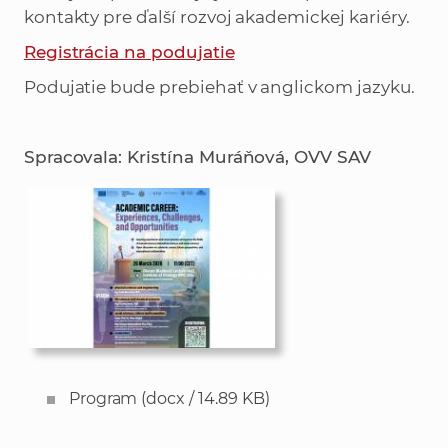
kontakty pre ďalší rozvoj akademickej kariéry.
Registrácia na podujatie
Podujatie bude prebiehať v anglickom jazyku.
Spracovala: Kristína Muráňová, OVV SAV
Program
(docx / 14.89 KB)