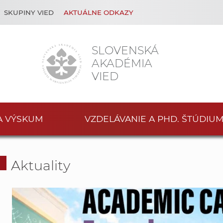
SKUPINY VIED
AKTUÁLNE ODKAZY
SLOVENSKÁ
AKADÉMIA
VIED
A VÝSKUM
VZDELÁVANIE A PHD. ŠTÚDIU
Aktuality