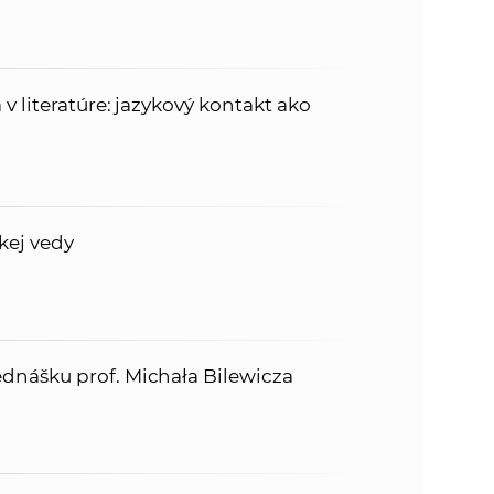
 literatúre: jazykový kontakt ako
kej vedy
nášku prof. Michała Bilewicza