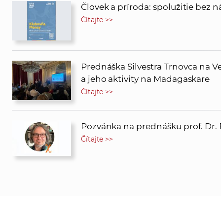
Človek a príroda: spolužitie bez 
Čítajte >>
Prednáška Silvestra Trnovca na Ve
a jeho aktivity na Madagaskare
Čítajte >>
Pozvánka na prednášku prof. Dr.
Čítajte >>