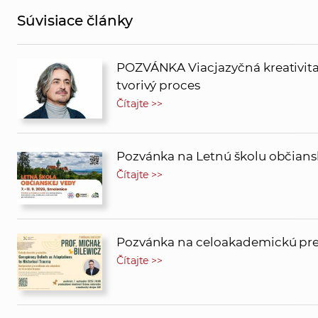
Súvisiace články
POZVÁNKA Viacjazyčná kreativita v
tvorivý proces
Čítajte >>
Pozvánka na Letnú školu občians
Čítajte >>
Pozvánka na celoakademickú pred
Čítajte >>