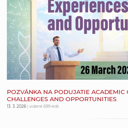
POZVÁNKA NA PODUJATIE ACADEMIC C
CHALLENGES AND OPPORTUNITIES
13. 3. 2026
| videné 699-krát