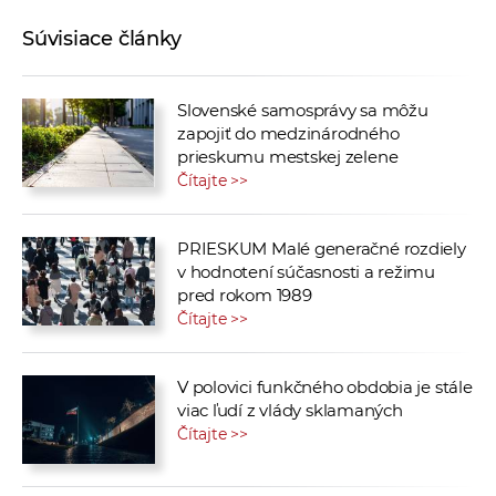
Súvisiace články
Slovenské samosprávy sa môžu
zapojiť do medzinárodného
prieskumu mestskej zelene
Čítajte >>
PRIESKUM Malé generačné rozdiely
v hodnotení súčasnosti a režimu
pred rokom 1989
Čítajte >>
V polovici funkčného obdobia je stále
viac ľudí z vlády sklamaných
Čítajte >>