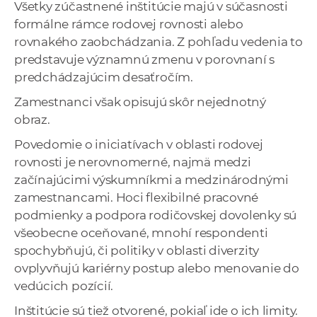
Všetky zúčastnené inštitúcie majú v súčasnosti
formálne rámce rodovej rovnosti alebo
rovnakého zaobchádzania. Z pohľadu vedenia to
predstavuje významnú zmenu v porovnaní s
predchádzajúcim desaťročím.
Zamestnanci však opisujú skôr nejednotný
obraz.
Povedomie o iniciatívach v oblasti rodovej
rovnosti je nerovnomerné, najmä medzi
začínajúcimi výskumníkmi a medzinárodnými
zamestnancami. Hoci flexibilné pracovné
podmienky a podpora rodičovskej dovolenky sú
všeobecne oceňované, mnohí respondenti
spochybňujú, či politiky v oblasti diverzity
ovplyvňujú kariérny postup alebo menovanie do
vedúcich pozícií.
Inštitúcie sú tiež otvorené, pokiaľ ide o ich limity.