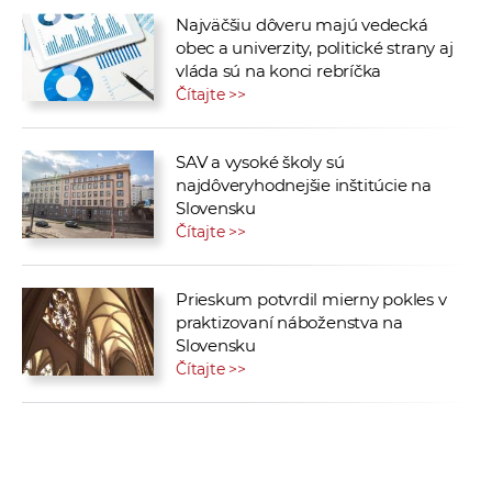
Najväčšiu dôveru majú vedecká
obec a univerzity, politické strany aj
vláda sú na konci rebríčka
Čítajte >>
SAV a vysoké školy sú
najdôveryhodnejšie inštitúcie na
Slovensku
Čítajte >>
Prieskum potvrdil mierny pokles v
praktizovaní náboženstva na
Slovensku
Čítajte >>