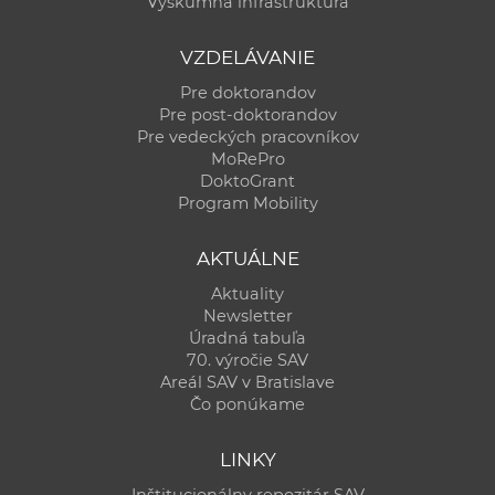
Výskumná infraštruktúra
VZDELÁVANIE
Pre doktorandov
Pre post-doktorandov
Pre vedeckých pracovníkov
MoRePro
DoktoGrant
Program Mobility
AKTUÁLNE
Aktuality
Newsletter
Úradná tabuľa
70. výročie SAV
Areál SAV v Bratislave
Čo ponúkame
LINKY