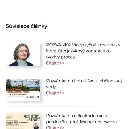
Súvisiace články
POZVÁNKA Viacjazyčná kreativita v
literatúre: jazykový kontakt ako
tvorivý proces
Čítajte >>
Pozvánka na Letnú školu občianskej
vedy
Čítajte >>
Pozvánka na celoakademickú
prednášku prof. Michała Bilewicza
Čítajte >>