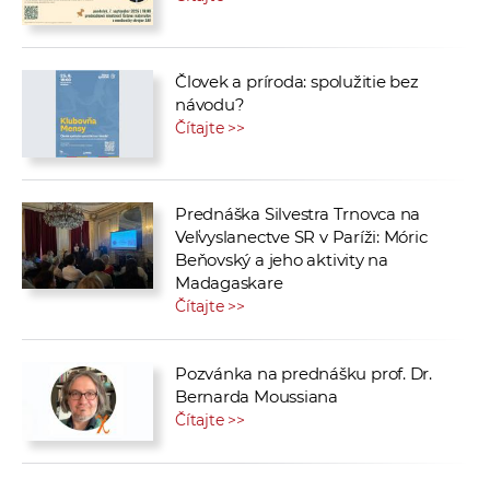
Človek a príroda: spolužitie bez
návodu?
Čítajte >>
Prednáška Silvestra Trnovca na
Veľvyslanectve SR v Paríži: Móric
Beňovský a jeho aktivity na
Madagaskare
Čítajte >>
Pozvánka na prednášku prof. Dr.
Bernarda Moussiana
Čítajte >>