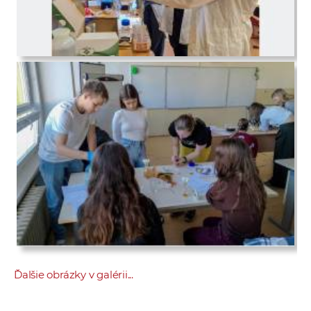
Ďalšie obrázky v galérii...