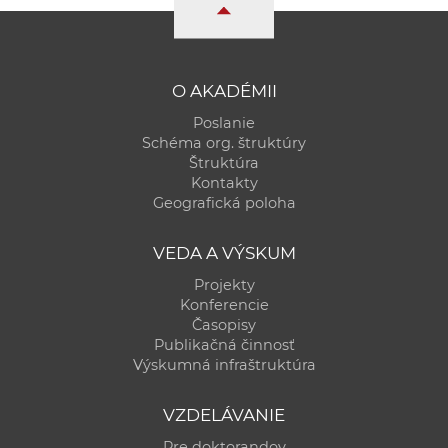
O AKADÉMII
Poslanie
Schéma org. štruktúry
Štruktúra
Kontakty
Geografická poloha
VEDA A VÝSKUM
Projekty
Konferencie
Časopisy
Publikačná činnosť
Výskumná infraštruktúra
VZDELÁVANIE
Pre doktorandov