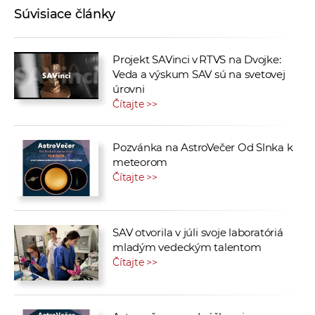
Súvisiace články
Projekt SAVinci v RTVS na Dvojke:
Veda a výskum SAV sú na svetovej
úrovni
Čítajte >>
Pozvánka na AstroVečer Od Slnka k
meteorom
Čítajte >>
SAV otvorila v júli svoje laboratóriá
mladým vedeckým talentom
Čítajte >>