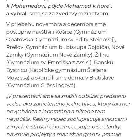
a
k Mohamedovi, pôjde Mohamed k hore“,
c
a vybrali sme sa za zvedavým žiactvom.
o
V priebehu novembra a decembra sme
v
postupne navštívili Košice (Gymnázium
n
Opatovská, Gymnázium sv. Edity Steinovej),
í
Prešov (Gymnázium bl. biskupa Gojdiča), Nové
k
Zámky (Gymnázium Nové Zámky), Žilinu
o
(Gymnázium sv. Františka z Assisi), Banskú
c
Bystricu (Katolícke gymnázium Štefana
h
Moyzesa) a skončili sme doma, v Bratislave
S
(Gymnázium Grösslingová).
A
„V prezentácii sme sa snažili odbúrať predstavu
V
vedca ako zanieteného jednotlivca, ktorý takmer
nevychádza z laboratória a nikoho tam
nevpúšťa. Reálny vedec spolupracuje s vedcami
z iných inštitúcií či krajín, cestuje, píše články,
navrhuje projekty a manažuje granty, pracuje