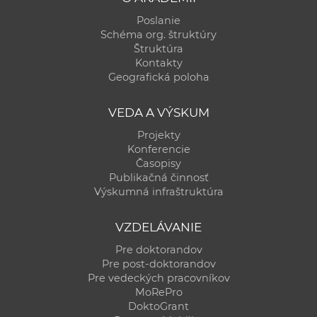
Poslanie
Schéma org. štruktúry
Štruktúra
Kontakty
Geografická poloha
VEDA A VÝSKUM
Projekty
Konferencie
Časopisy
Publikačná činnosť
Výskumná infraštruktúra
VZDELÁVANIE
Pre doktorandov
Pre post-doktorandov
Pre vedeckých pracovníkov
MoRePro
DoktoGrant