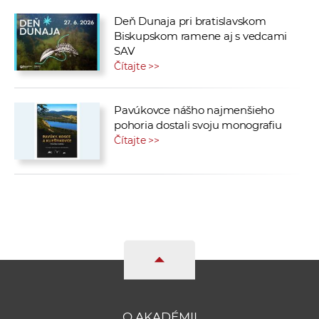
Deň Dunaja pri bratislavskom
Biskupskom ramene aj s vedcami
SAV
Čítajte >>
Pavúkovce nášho najmenšieho
pohoria dostali svoju monografiu
Čítajte >>
O AKADÉMII