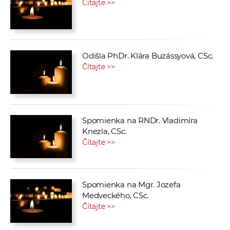
Čítajte >>
Odišla PhDr. Klára Buzássyová, CSc.
Čítajte >>
Spomienka na RNDr. Vladimíra
Knezla, CSc.
Čítajte >>
Spomienka na Mgr. Jozefa
Medveckého, CSc.
Čítajte >>