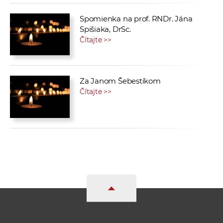
Spomienka na prof. RNDr. Jána
Spišiaka, DrSc.
Čítajte >>
Za Janom Šebestíkom
Čítajte >>