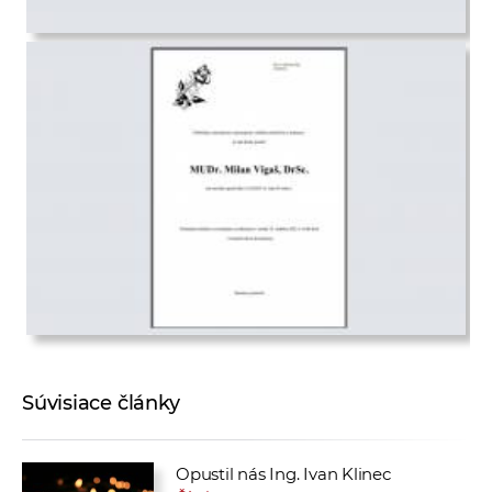
Súvisiace články
Opustil nás Ing. Ivan Klinec