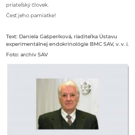
priateľský človek.
Česť jeho pamiatke!
Text: Daniela Gašperíková, riaditeľka Ústavu
experimentálnej endokrinológie BMC SAV, v. v. i.
Foto: archív SAV