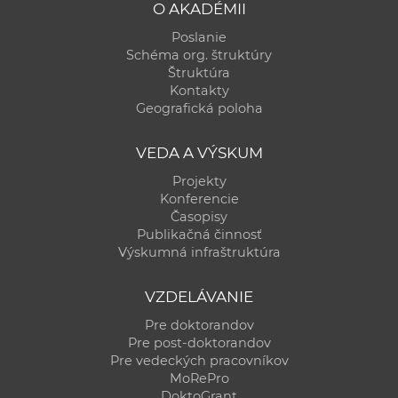
O AKADÉMII
Poslanie
Schéma org. štruktúry
Štruktúra
Kontakty
Geografická poloha
VEDA A VÝSKUM
Projekty
Konferencie
Časopisy
Publikačná činnosť
Výskumná infraštruktúra
VZDELÁVANIE
Pre doktorandov
Pre post-doktorandov
Pre vedeckých pracovníkov
MoRePro
DoktoGrant