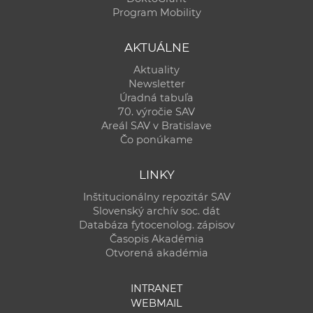
Program Mobility
AKTUÁLNE
Aktuality
Newsletter
Úradná tabuľa
70. výročie SAV
Areál SAV v Bratislave
Čo ponúkame
LINKY
Inštitucionálny repozitár SAV
Slovenský archív soc. dát
Databáza fytocenolog. zápisov
Časopis Akadémia
Otvorená akadémia
INTRANET
WEBMAIL