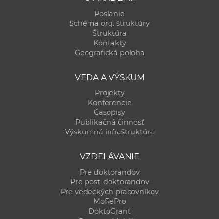
Poslanie
Schéma org. štruktúry
Štruktúra
Kontakty
Geografická poloha
VEDA A VÝSKUM
Projekty
Konferencie
Časopisy
Publikačná činnosť
Výskumná infraštruktúra
VZDELÁVANIE
Pre doktorandov
Pre post-doktorandov
Pre vedeckých pracovníkov
MoRePro
DoktoGrant