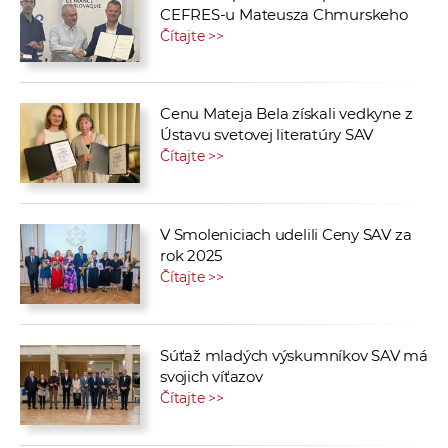
CEFRES-u Mateusza Chmurskeho
Čítajte >>
Cenu Mateja Bela získali vedkyne z
Ústavu svetovej literatúry SAV
Čítajte >>
V Smoleniciach udelili Ceny SAV za
rok 2025
Čítajte >>
Súťaž mladých výskumníkov SAV má
svojich víťazov
Čítajte >>