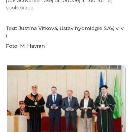
pokračovanie našej dlhodobej a hodnotnej
spolupráce.
Text: Justína Vitková, Ústav hydrológie SAV, v. v.
i.
Foto: M. Havran