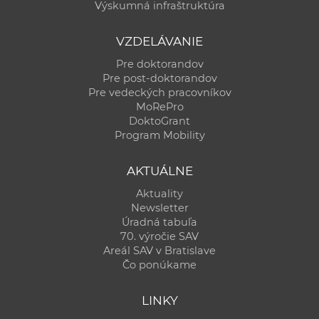
Výskumná infraštruktúra
VZDELÁVANIE
Pre doktorandov
Pre post-doktorandov
Pre vedeckých pracovníkov
MoRePro
DoktoGrant
Program Mobility
AKTUÁLNE
Aktuality
Newsletter
Úradná tabuľa
70. výročie SAV
Areál SAV v Bratislave
Čo ponúkame
LINKY