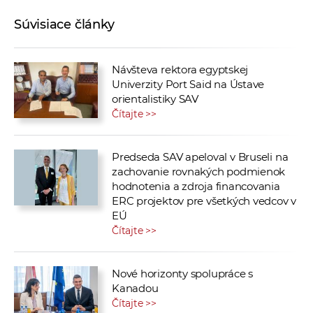
Súvisiace články
Návšteva rektora egyptskej
Univerzity Port Said na Ústave
orientalistiky SAV
Čítajte >>
Predseda SAV apeloval v Bruseli na
zachovanie rovnakých podmienok
hodnotenia a zdroja financovania
ERC projektov pre všetkých vedcov v
EÚ
Čítajte >>
Nové horizonty spolupráce s
Kanadou
Čítajte >>