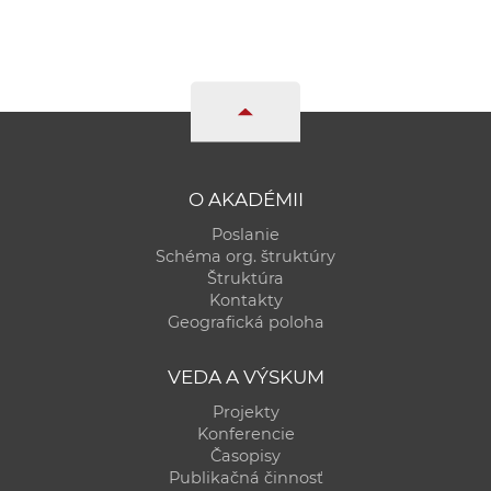
O AKADÉMII
Poslanie
Schéma org. štruktúry
Štruktúra
Kontakty
Geografická poloha
VEDA A VÝSKUM
Projekty
Konferencie
Časopisy
Publikačná činnosť