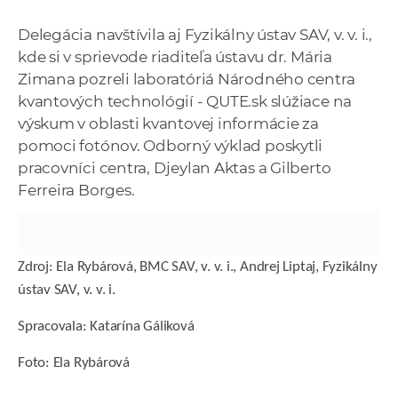
Delegácia navštívila aj Fyzikálny ústav SAV, v. v. i.,
kde si v sprievode riaditeľa ústavu dr. Mária
Zimana pozreli laboratóriá Národného centra
kvantových technológií - QUTE.sk slúžiace na
výskum v oblasti kvantovej informácie za
pomoci fotónov. Odborný výklad poskytli
pracovníci centra, Djeylan Aktas a Gilberto
Ferreira Borges.
Zdroj: Ela Rybárová, BMC SAV, v. v. i., Andrej Liptaj, Fyzikálny
ústav SAV, v. v. i.
Spracovala: Katarína Gáliková
Foto: Ela Rybárová