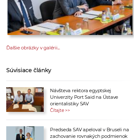
Ďalšie obrázky v galérii...
Súvisiace články
Návšteva rektora egyptskej
Univerzity Port Said na Ústave
orientalistiky SAV
Čítajte >>
Predseda SAV apeloval v Bruseli na
zachovanie rovnakých podmienok