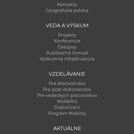
Kontakty
Geografická poloha
VEDA A VÝSKUM
Projekty
Konferencie
Časopisy
Publikačná činnosť
Výskumná infraštruktúra
VZDELÁVANIE
Pre doktorandov
Pre post-doktorandov
Pre vedeckých pracovníkov
MoRePro
DoktoGrant
Program Mobility
AKTUÁLNE