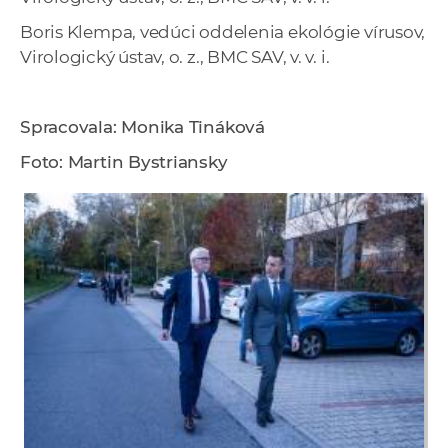
Boris Klempa, vedúci oddelenia ekológie vírusov,
Virologický ústav, o. z., BMC SAV, v. v. i.
Spracovala: Monika Tináková
Foto: Martin Bystriansky