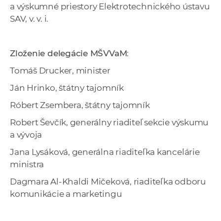
a výskumné priestory Elektrotechnického ústavu
SAV, v. v. i.
Zloženie delegácie MŠVVaM
:
Tomáš Drucker, minister
Ján Hrinko, štátny tajomník
Róbert Zsembera, štátny tajomník
Robert Ševčík, generálny riaditeľ sekcie výskumu
a vývoja
Jana Lysáková, generálna riaditeľka kancelárie
ministra
Dagmara Al-Khaldi Mičeková, riaditeľka odboru
komunikácie a marketingu