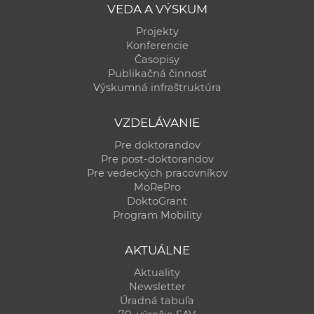
VEDA A VÝSKUM
Projekty
Konferencie
Časopisy
Publikačná činnosť
Výskumná infraštruktúra
VZDELÁVANIE
Pre doktorandov
Pre post-doktorandov
Pre vedeckých pracovníkov
MoRePro
DoktoGrant
Program Mobility
AKTUÁLNE
Aktuality
Newsletter
Úradná tabuľa