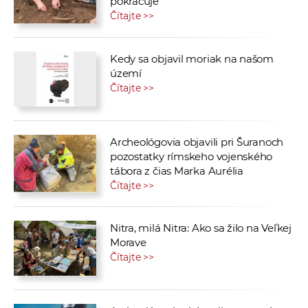
pokračuje
Čítajte >>
Kedy sa objavil moriak na našom
území
Čítajte >>
Archeológovia objavili pri Šuranoch
pozostatky rímskeho vojenského
tábora z čias Marka Aurélia
Čítajte >>
Nitra, milá Nitra: Ako sa žilo na Veľkej
Morave
Čítajte >>