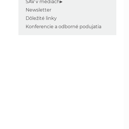
SAV v médiách
Newsletter
Dôležité linky
Konferencie a odborné podujatia