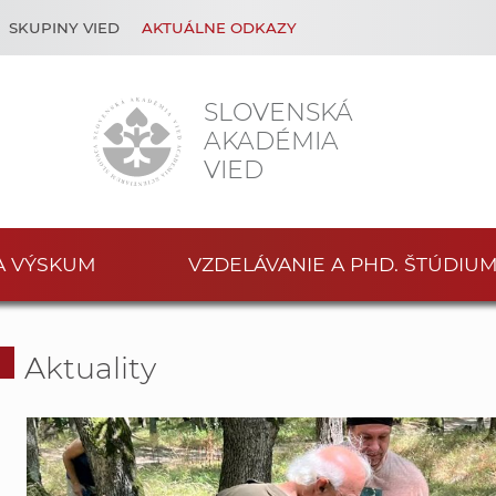
SKUPINY VIED
AKTUÁLNE ODKAZY
SLOVENSKÁ
AKADÉMIA
VIED
A VÝSKUM
VZDELÁVANIE A PHD. ŠTÚDIU
Aktuality