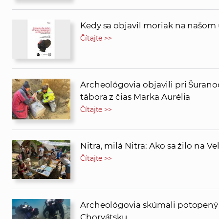
Kedy sa objavil moriak na našom
Čítajte >>
Archeológovia objavili pri Šura
tábora z čias Marka Aurélia
Čítajte >>
Nitra, milá Nitra: Ako sa žilo na V
Čítajte >>
Archeológovia skúmali potopený 
Chorvátsku