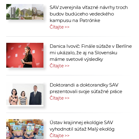
SAV zverejnila víťazné návrhy troch
budov budúceho vedeckého
kampusu na Patrónke
Čítajte >>
Danica Ivovič: Finále súťaže v Berlíne
mi ukázalo, že aj na Slovensku
máme svetové výsledky
Čítajte >>
Doktorandi a doktorandky SAV
prezentovali svoje súťažné práce
Čítajte >>
Ústav krajinnej ekológie SAV
vyhodnotil súťaž Malý ekológ
Čítajte >>