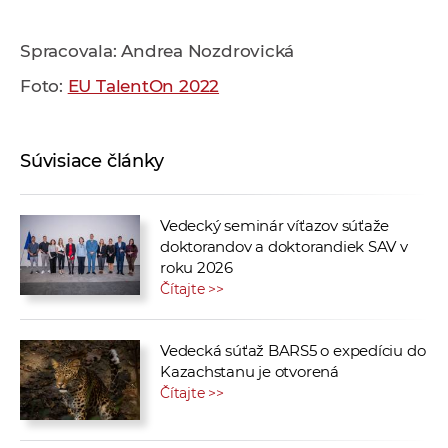
Spracovala: Andrea Nozdrovická
Foto:
EU TalentOn 2022
Súvisiace články
Vedecký seminár víťazov súťaže
doktorandov a doktorandiek SAV v
roku 2026
Čítajte >>
Vedecká súťaž BARS5 o expedíciu do
Kazachstanu je otvorená
Čítajte >>