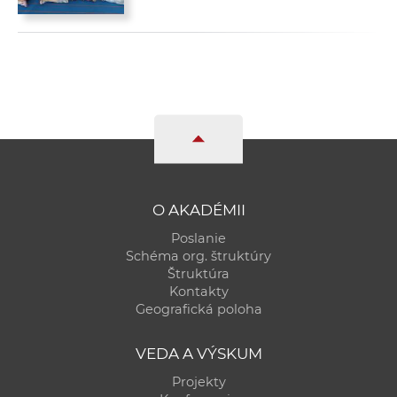
O AKADÉMII
Poslanie
Schéma org. štruktúry
Štruktúra
Kontakty
Geografická poloha
VEDA A VÝSKUM
Projekty