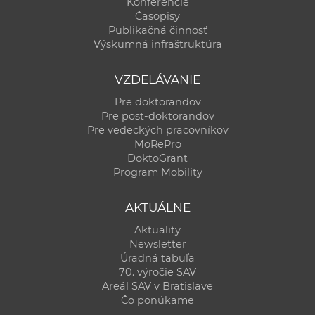
Konferencie
Časopisy
Publikačná činnosť
Výskumná infraštruktúra
VZDELÁVANIE
Pre doktorandov
Pre post-doktorandov
Pre vedeckých pracovníkov
MoRePro
DoktoGrant
Program Mobility
AKTUÁLNE
Aktuality
Newsletter
Úradná tabuľa
70. výročie SAV
Areál SAV v Bratislave
Čo ponúkame