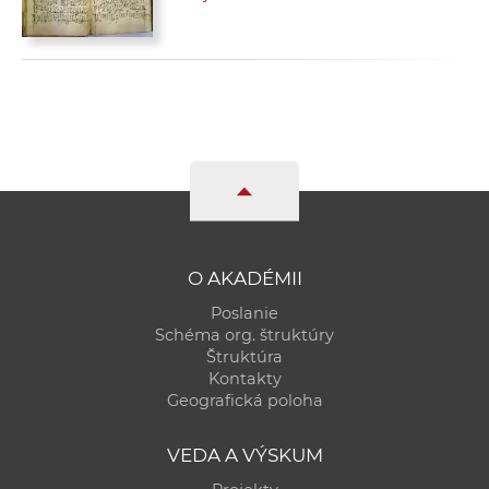
O AKADÉMII
Poslanie
Schéma org. štruktúry
Štruktúra
Kontakty
Geografická poloha
VEDA A VÝSKUM