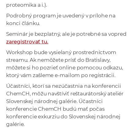
proteomika a i.).
Podrobný program je uvedený v prílohe na
konci článku.
Seminár je bezplatný, ale je potrebné sa vopred
zaregistrovať tu.
Workshop bude vysielaný prostredníctvom
streamu. Ak nemôžete prísť do Bratislavy,
môžete si ho pozrieť online pomocou odkazu,
ktorý vám zašleme e-mailom po registrácii.
Účastníci, ktorí sa nezúčastnia na konferencii
ChemCH, môžu navštíviť reštaurátorský ateliér
Slovenskej národnej galérie. Účastníci
konferencie ChemCH budú mať počas
konferencie exkurziu do Slovenskej národnej
galérie.