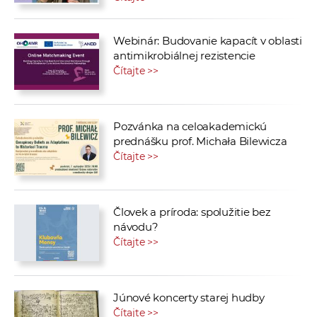
Webinár: Budovanie kapacít v oblasti
antimikrobiálnej rezistencie
Čítajte >>
Pozvánka na celoakademickú
prednášku prof. Michała Bilewicza
Čítajte >>
Človek a príroda: spolužitie bez
návodu?
Čítajte >>
Júnové koncerty starej hudby
Čítajte >>