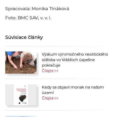
Spracovala: Monika Tináková
Foto: BMC SAV, v. v. i.
Súvisiace články
Výskum výnimočného neolitického
sídliska vo Vrábľoch úspešne
pokračuje
Čítajte >>
Kedy sa objavil moriak na našom
území
Čítajte >>