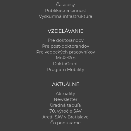
Časopisy
Publikačná činnosť
Výskumná infraštruktúra
VZDELÁVANIE
Pre doktorandov
Pre post-doktorandov
Pre vedeckých pracovníkov
MoRePro
DoktoGrant
Program Mobility
AKTUÁLNE
Aktuality
Newsletter
Úradná tabuľa
70. výročie SAV
Areál SAV v Bratislave
Čo ponúkame