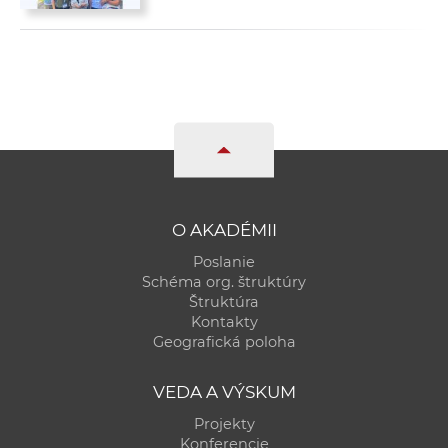
O AKADÉMII
Poslanie
Schéma org. štruktúry
Štruktúra
Kontakty
Geografická poloha
VEDA A VÝSKUM
Projekty
Konferencie