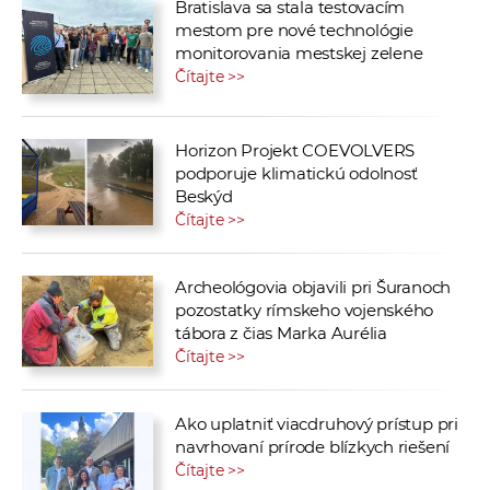
Bratislava sa stala testovacím
mestom pre nové technológie
monitorovania mestskej zelene
Čítajte >>
Horizon Projekt COEVOLVERS
podporuje klimatickú odolnosť
Beskýd
Čítajte >>
Archeológovia objavili pri Šuranoch
pozostatky rímskeho vojenského
tábora z čias Marka Aurélia
Čítajte >>
Ako uplatniť viacdruhový prístup pri
navrhovaní prírode blízkych riešení
Čítajte >>