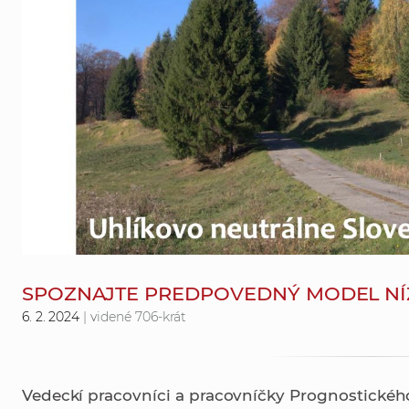
SPOZNAJTE PREDPOVEDNÝ MODEL N
6. 2. 2024
| videné 706-krát
Vedeckí pracovníci a pracovníčky Prognostické