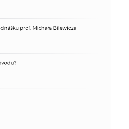
nášku prof. Michała Bilewicza
návodu?