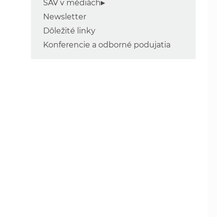
SAV v médiách
Newsletter
Dôležité linky
Konferencie a odborné podujatia