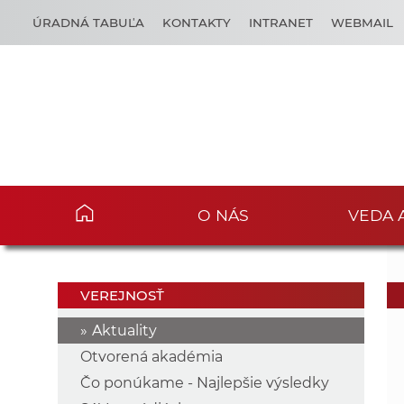
ÚRADNÁ TABUĽA
KONTAKTY
INTRANET
WEBMAIL
O NÁS
VEDA 
VEREJNOSŤ
Aktuality
Otvorená akadémia
Čo ponúkame - Najlepšie výsledky