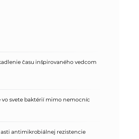
adlenie času inšpirovaného vedcom
je vo svete baktérií mimo nemocníc
sti antimikrobiálnej rezistencie