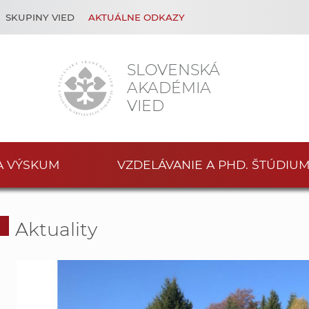
SKUPINY VIED
AKTUÁLNE ODKAZY
SLOVENSKÁ
AKADÉMIA
VIED
A VÝSKUM
VZDELÁVANIE A PHD. ŠTÚDIU
Aktuality