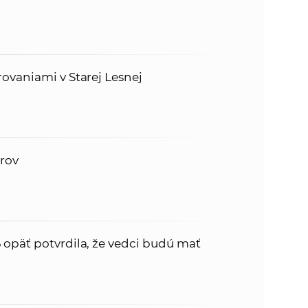
ovaniami v Starej Lesnej
érov
opäť potvrdila, že vedci budú mať