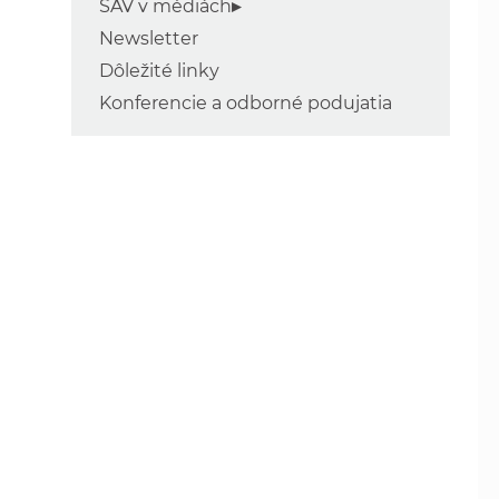
SAV v médiách
Newsletter
Dôležité linky
Konferencie a odborné podujatia