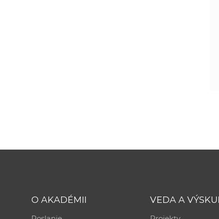
O AKADÉMII
VEDA A VÝSK
Poslanie
Projekty