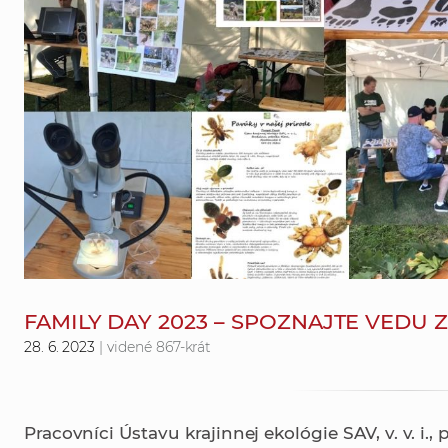
FAMILY DAY 2023 – SPOZNAJTE VEDU 
28. 6. 2023
| videné 867-krát
Pracovníci Ústavu krajinnej ekológie SAV, v. v. i.,