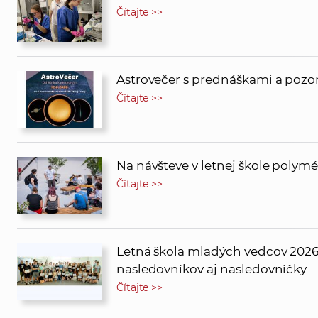
Čítajte >>
Astrovečer s prednáškami a pozor
Čítajte >>
Na návšteve v letnej škole polym
Čítajte >>
Letná škola mladých vedcov 2026 
nasledovníkov aj nasledovníčky
Čítajte >>