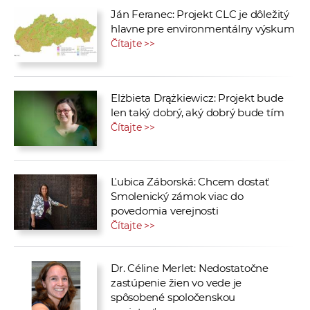
Ján Feranec: Projekt CLC je dôležitý
hlavne pre environmentálny výskum
Čítajte >>
Elżbieta Drążkiewicz: Projekt bude
len taký dobrý, aký dobrý bude tím
Čítajte >>
Ľubica Záborská: Chcem dostať
Smolenický zámok viac do
povedomia verejnosti
Čítajte >>
Dr. Céline Merlet: Nedostatočne
zastúpenie žien vo vede je
spôsobené spoločenskou