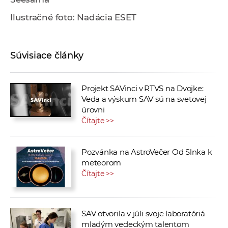
Ilustračné foto: Nadácia ESET
Súvisiace články
Projekt SAVinci v RTVS na Dvojke:
Veda a výskum SAV sú na svetovej
úrovni
Čítajte >>
Pozvánka na AstroVečer Od Slnka k
meteorom
Čítajte >>
SAV otvorila v júli svoje laboratóriá
mladým vedeckým talentom