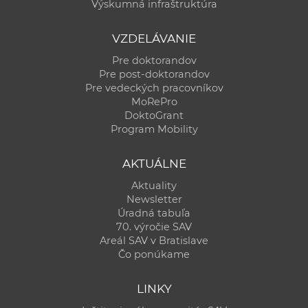
Výskumná infraštruktúra
VZDELÁVANIE
Pre doktorandov
Pre post-doktorandov
Pre vedeckých pracovníkov
MoRePro
DoktoGrant
Program Mobility
AKTUÁLNE
Aktuality
Newsletter
Úradná tabuľa
70. výročie SAV
Areál SAV v Bratislave
Čo ponúkame
LINKY