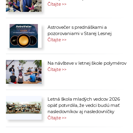
Čítajte >>
Astrovečer s prednáškami a
pozorovaniami v Starej Lesnej
Čítajte >>
Na návšteve v letnej škole polymérov
Čítajte >>
Letná škola mladých vedcov 2026
opäť potvrdila, že vedci budú mať
nasledovníkov aj nasledovníčky
Čítajte >>