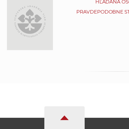
HĽADANÁ OS
PRAVDEPODOBNE ST