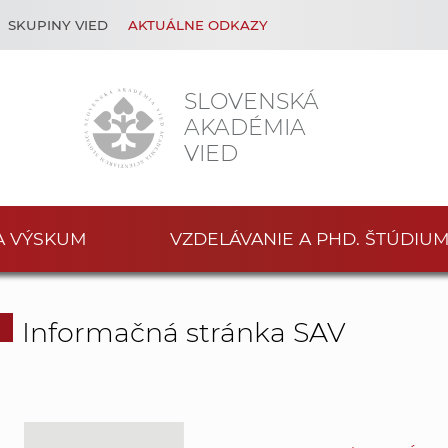
SKUPINY VIED
AKTUÁLNE ODKAZY
SLOVENSKÁ
AKADÉMIA
VIED
A VÝSKUM
VZDELÁVANIE A PHD. ŠTÚDIU
Informačná stránka SAV