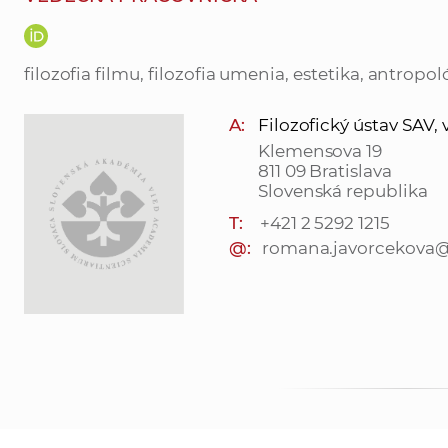
filozofia filmu, filozofia umenia, estetika, antropol
A:
Filozofický ústav SAV, v. 
Klemensova 19
811 09 Bratislava
Slovenská republika
T:
+421 2 5292 1215
@:
romana.javorcekova@