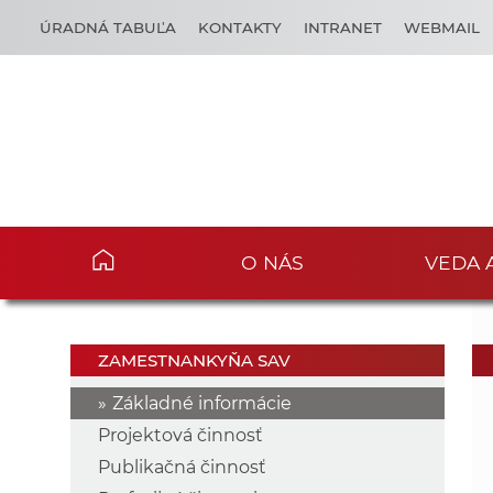
ÚRADNÁ TABUĽA
KONTAKTY
INTRANET
WEBMAIL
O NÁS
VEDA 
ZAMESTNANKYŇA SAV
Základné informácie
Projektová činnosť
Publikačná činnosť