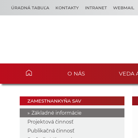
ÚRADNÁ TABUĽA
KONTAKTY
INTRANET
WEBMAIL
O NÁS
VEDA 
ZAMESTNANKYŇA SAV
Základné informácie
Projektová činnosť
Publikačná činnosť