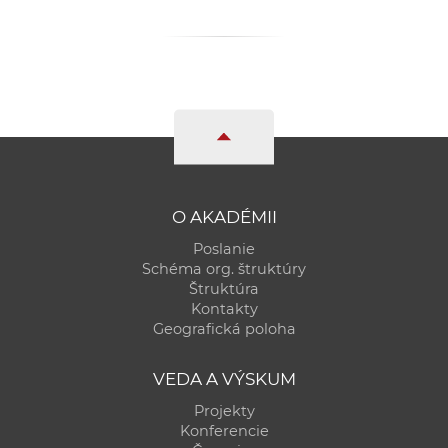
O AKADÉMII
Poslanie
Schéma org. štruktúry
Štruktúra
Kontakty
Geografická poloha
VEDA A VÝSKUM
Projekty
Konferencie