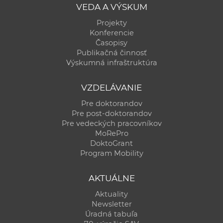
VEDA A VÝSKUM
Projekty
Konferencie
Časopisy
Publikačná činnosť
Výskumná infraštruktúra
VZDELÁVANIE
Pre doktorandov
Pre post-doktorandov
Pre vedeckých pracovníkov
MoRePro
DoktoGrant
Program Mobility
AKTUÁLNE
Aktuality
Newsletter
Úradná tabuľa