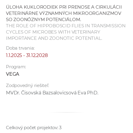
ÚLOHA KUKLORODIEK PRI PRENOSE A CIRKULÁCII
VETERINÁRNE VÝZNAMNÝCH MIKROORGANIZMOV
SO ZOONÓZNYM POTENCIÁLOM.
THE ROLE OF HIPPOBOSCID FLIES IN TRANSMISSION
CYCLES OF MICROBES WITH VETERINARY
IMPORTANCE AND ZOONOTIC POTENTIAL.
Doba trvania:
1.1.2025 - 31.12.2028
Program:
VEGA
Zodpovedný riešiteľ:
MVDr. Čisovská Bazsalovicsová Eva PhD.
Celkový počet projektov: 3