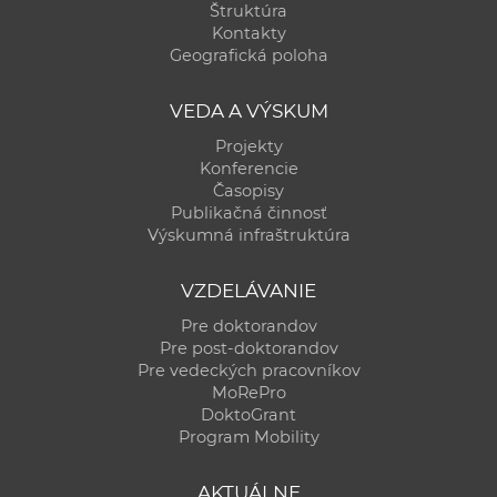
Štruktúra
Kontakty
Geografická poloha
VEDA A VÝSKUM
Projekty
Konferencie
Časopisy
Publikačná činnosť
Výskumná infraštruktúra
VZDELÁVANIE
Pre doktorandov
Pre post-doktorandov
Pre vedeckých pracovníkov
MoRePro
DoktoGrant
Program Mobility
AKTUÁLNE