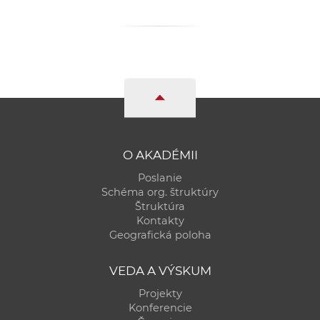
O AKADÉMII
Poslanie
Schéma org. štruktúry
Štruktúra
Kontakty
Geografická poloha
VEDA A VÝSKUM
Projekty
Konferencie