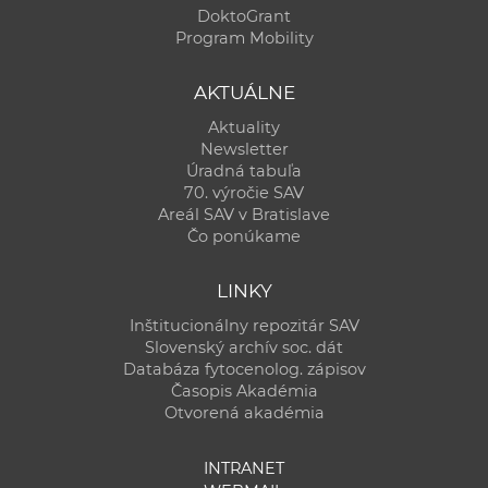
DoktoGrant
Program Mobility
AKTUÁLNE
Aktuality
Newsletter
Úradná tabuľa
70. výročie SAV
Areál SAV v Bratislave
Čo ponúkame
LINKY
Inštitucionálny repozitár SAV
Slovenský archív soc. dát
Databáza fytocenolog. zápisov
Časopis Akadémia
Otvorená akadémia
INTRANET