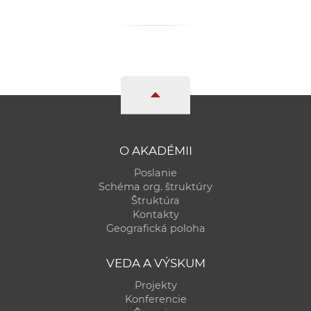
O AKADÉMII
Poslanie
Schéma org. štruktúry
Štruktúra
Kontakty
Geografická poloha
VEDA A VÝSKUM
Projekty
Konferencie