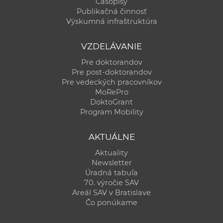
Časopisy
Publikačná činnosť
Výskumná infraštruktúra
VZDELÁVANIE
Pre doktorandov
Pre post-doktorandov
Pre vedeckých pracovníkov
MoRePro
DoktoGrant
Program Mobility
AKTUÁLNE
Aktuality
Newsletter
Úradná tabuľa
70. výročie SAV
Areál SAV v Bratislave
Čo ponúkame