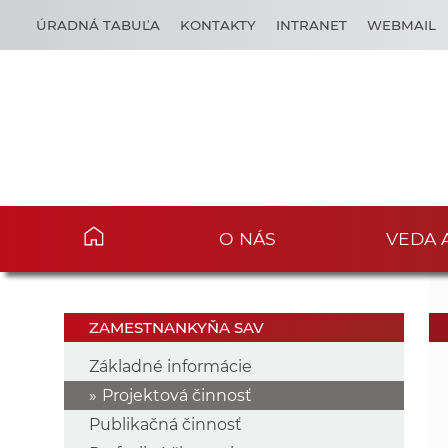
ÚRADNÁ TABUĽA
KONTAKTY
INTRANET
WEBMAIL
O NÁS
VEDA 
ZAMESTNANKYŇA SAV
Základné informácie
Projektová činnosť
Publikačná činnosť