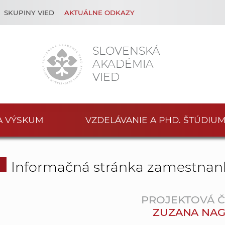
SKUPINY VIED
AKTUÁLNE ODKAZY
SLOVENSKÁ
AKADÉMIA
VIED
A VÝSKUM
VZDELÁVANIE A PHD. ŠTÚDIU
Informačná stránka zamestnan
PROJEKTOVÁ 
ZUZANA NA