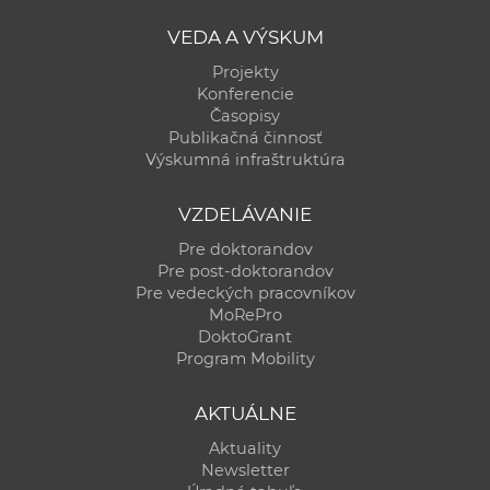
VEDA A VÝSKUM
Projekty
Konferencie
Časopisy
Publikačná činnosť
Výskumná infraštruktúra
VZDELÁVANIE
Pre doktorandov
Pre post-doktorandov
Pre vedeckých pracovníkov
MoRePro
DoktoGrant
Program Mobility
AKTUÁLNE
Aktuality
Newsletter