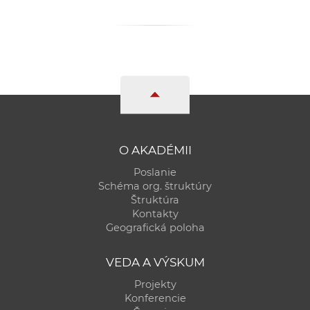
O AKADÉMII
Poslanie
Schéma org. štruktúry
Štruktúra
Kontakty
Geografická poloha
VEDA A VÝSKUM
Projekty
Konferencie