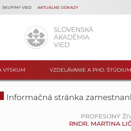
SKUPINY VIED
AKTUÁLNE ODKAZY
SLOVENSKÁ
AKADÉMIA
VIED
A VÝSKUM
VZDELÁVANIE A PHD. ŠTÚDIU
Informačná stránka zamestnan
PROFESIJNÝ ŽI
RNDR. MARTINA LI