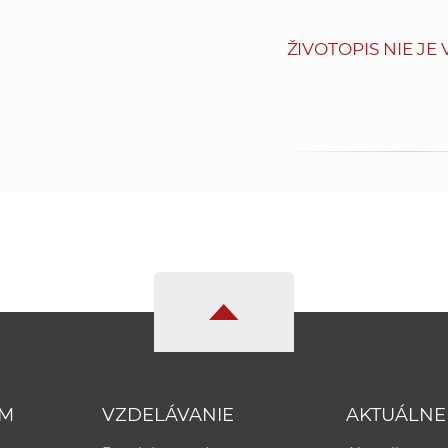
ŽIVOTOPIS NIE JE
UM
VZDELÁVANIE
AKTUÁLNE