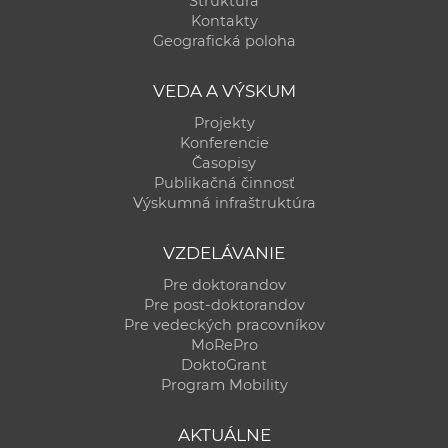
Štruktúra
Kontakty
Geografická poloha
VEDA A VÝSKUM
Projekty
Konferencie
Časopisy
Publikačná činnosť
Výskumná infraštruktúra
VZDELÁVANIE
Pre doktorandov
Pre post-doktorandov
Pre vedeckých pracovníkov
MoRePro
DoktoGrant
Program Mobility
AKTUÁLNE