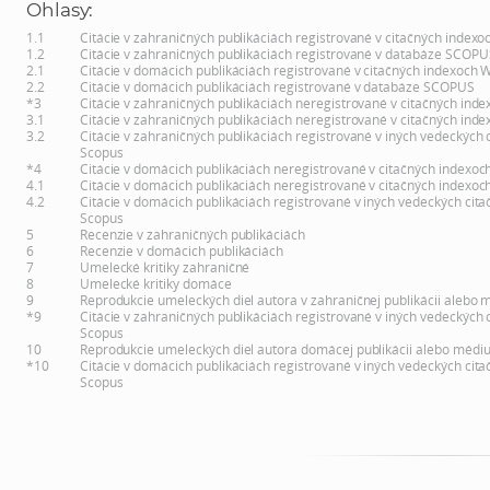
Ohlasy:
1.1
Citácie v zahraničných publikáciách registrované v citačných indexo
1.2
Citácie v zahraničných publikáciách registrované v databáze SCOPU
2.1
Citácie v domácich publikáciách registrované v citačných indexoch 
2.2
Citácie v domácich publikáciách registrované v databáze SCOPUS
*3
Citácie v zahraničných publikáciách neregistrované v citačných inde
3.1
Citácie v zahraničných publikáciách neregistrované v citačných inde
3.2
Citácie v zahraničných publikáciách registrované v iných vedeckých 
Scopus
*4
Citácie v domácich publikáciách neregistrované v citačných indexoc
4.1
Citácie v domácich publikáciách neregistrované v citačných indexoc
4.2
Citácie v domácich publikáciách registrované v iných vedeckých cita
Scopus
5
Recenzie v zahraničných publikáciách
6
Recenzie v domácich publikáciách
7
Umelecké kritiky zahraničné
8
Umelecké kritiky domáce
9
Reprodukcie umeleckých diel autora v zahraničnej publikácii alebo 
*9
Citácie v zahraničných publikáciách registrované v iných vedeckých 
Scopus
10
Reprodukcie umeleckých diel autora domácej publikácii alebo médi
*10
Citácie v domácich publikáciách registrované v iných vedeckých cita
Scopus