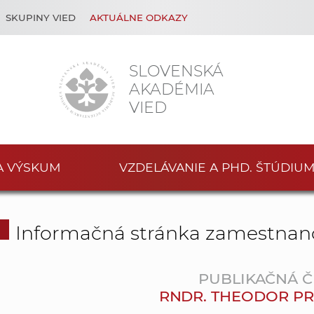
SKUPINY VIED
AKTUÁLNE ODKAZY
SLOVENSKÁ
AKADÉMIA
VIED
A VÝSKUM
VZDELÁVANIE A PHD. ŠTÚDIU
Informačná stránka zamestnan
PUBLIKAČNÁ Č
RNDR. THEODOR PRI