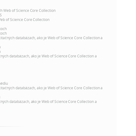
ch Web of Science Core Collection
S
Web of Science Core Collection
xoch
xoch
citačných databázach, ako je Web of Science Core Collection a
h
h
čných databázach, ako je Web of Science Core Collection a
médiu
citačných databázach, ako je Web of Science Core Collection a
u
čných databázach, ako je Web of Science Core Collection a