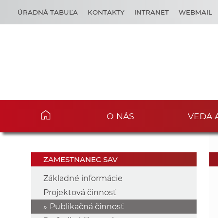
ÚRADNÁ TABUĽA
KONTAKTY
INTRANET
WEBMAIL
O NÁS
VEDA 
ZAMESTNANEC SAV
Základné informácie
Projektová činnosť
Publikačná činnosť