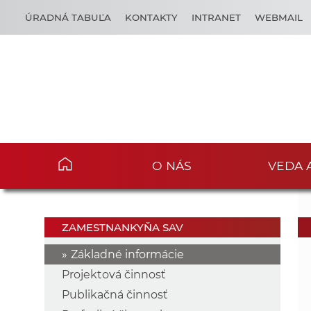
ÚRADNÁ TABUĽA
KONTAKTY
INTRANET
WEBMAIL
O NÁS
VEDA 
ZAMESTNANKYŇA SAV
Základné informácie
Projektová činnosť
Publikačná činnosť