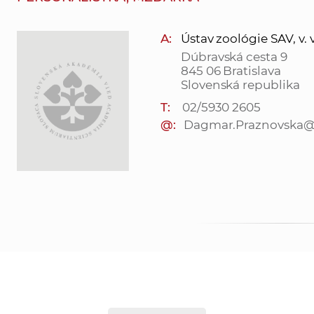
A:
Ústav zoológie SAV, v. v.
Dúbravská cesta 9
845 06 Bratislava
Slovenská republika
T:
02/5930 2605
@:
Dagmar.Praznovska@