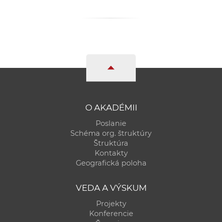
O AKADÉMII
Poslanie
Schéma org. štruktúry
Štruktúra
Kontakty
Geografická poloha
VEDA A VÝSKUM
Projekty
Konferencie