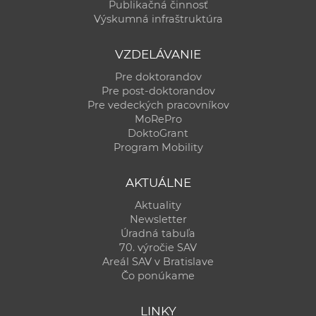
Publikačná činnosť
Výskumná infraštruktúra
VZDELÁVANIE
Pre doktorandov
Pre post-doktorandov
Pre vedeckých pracovníkov
MoRePro
DoktoGrant
Program Mobility
AKTUÁLNE
Aktuality
Newsletter
Úradná tabuľa
70. výročie SAV
Areál SAV v Bratislave
Čo ponúkame
LINKY