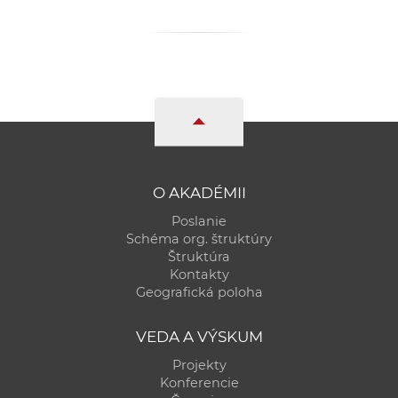
O AKADÉMII
Poslanie
Schéma org. štruktúry
Štruktúra
Kontakty
Geografická poloha
VEDA A VÝSKUM
Projekty
Konferencie