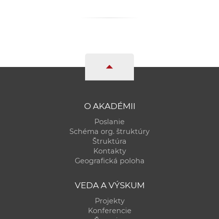
O AKADÉMII
Poslanie
Schéma org. štruktúry
Štruktúra
Kontakty
Geografická poloha
VEDA A VÝSKUM
Projekty
Konferencie