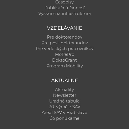
Časopisy
Publikačná činnosť
Výskumná infraštruktúra
VZDELÁVANIE
Pre doktorandov
Pre post-doktorandov
Pre vedeckých pracovníkov
MoRePro
DoktoGrant
Program Mobility
AKTUÁLNE
Aktuality
Newsletter
Úradná tabuľa
70. výročie SAV
Areál SAV v Bratislave
Čo ponúkame