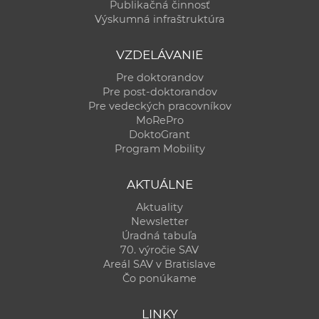
Publikačná činnosť
Výskumná infraštruktúra
VZDELÁVANIE
Pre doktorandov
Pre post-doktorandov
Pre vedeckých pracovníkov
MoRePro
DoktoGrant
Program Mobility
AKTUÁLNE
Aktuality
Newsletter
Úradná tabuľa
70. výročie SAV
Areál SAV v Bratislave
Čo ponúkame
LINKY