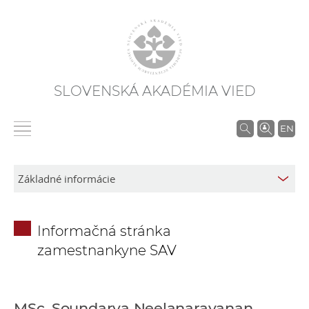
SLOVENSKÁ AKADÉMIA VIED
V
EN
y
h
ľ
a
d
Informačná stránka
á
zamestnankyne SAV
v
a
n
i
MSc. Soundarya Neelanarayanan