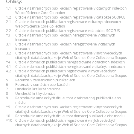
Ohlasy:
a
1.1
Citácie v zahraničných publikáciách registrované v citačných indexoch
c
Web of Science Core Collection
1.2
Citácie v zahraničných publikáciách registrované v databáze SCOPUS
o
2.1
Citácie v domácich publikáciách registrované v citačných indexoch
Web of Science Core Collection
v
2.2
Citácie v domácich publikáciách registrované v databáze SCOPUS
n
*3
Citácie v zahraničných publikáciách neregistrované v citačných
indexoch
í
3.1
Citácie v zahraničných publikáciách neregistrované v citačných
indexoch
k
3.2
Citácie v zahraničných publikáciách registrované v iných vedeckých
o
citačných databázach, ako je Web of Science Core Collection a Scopus
*4
Citácie v domácich publikáciách neregistrované v citačných indexoch
c
4.1
Citácie v domácich publikáciách neregistrované v citačných indexoch
4.2
Citácie v domácich publikáciách registrované v iných vedeckých
h
citačných databázach, ako je Web of Science Core Collection a Scopus
S
5
Recenzie v zahraničných publikáciách
6
Recenzie v domácich publikáciách
A
7
Umelecké kritiky zahraničné
8
Umelecké kritiky domáce
V
9
Reprodukcie umeleckých diel autora v zahraničnej publikácii alebo
médiu
*9
Citácie v zahraničných publikáciách registrované v iných vedeckých
citačných databázach, ako je Web of Science Core Collection a Scopus
10
Reprodukcie umeleckých diel autora domácej publikácii alebo médiu
*10
Citácie v domácich publikáciách registrované v iných vedeckých
citačných databázach, ako je Web of Science Core Collection a Scopus