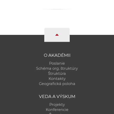
O AKADÉMII
Poslanie
Schéma org. štruktúry
Štruktúra
Kontakty
Geografická poloha
VEDA A VÝSKUM
Projekty
Konferencie